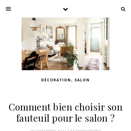
,
DÉCORATION
SALON
Comment bien choisir son
fauteuil pour le salon ?
15 septembre 2024
/
7 Commentaires