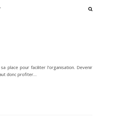
T
a place pour faciliter l’organisation. Devenir
faut donc profiter…