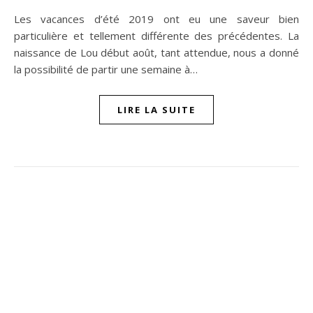
Les vacances d’été 2019 ont eu une saveur bien
particulière et tellement différente des précédentes. La
naissance de Lou début août, tant attendue, nous a donné
la possibilité de partir une semaine à…
LIRE LA SUITE
ompon sur Facebook
beaujour sur Twitter
quelbeaujourvraiment sur Instagram