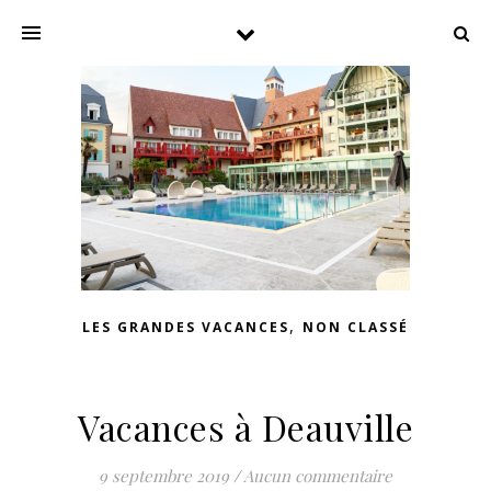
,
LES GRANDES VACANCES
NON CLASSÉ
Vacances à Deauville
9 septembre 2019
/
Aucun commentaire