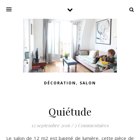
,
DÉCORATION
SALON
Quiétude
12 septembre 2016
/
3 Commentaires
Le salon de 12 m2 est baigné de lumière, cette pièce de