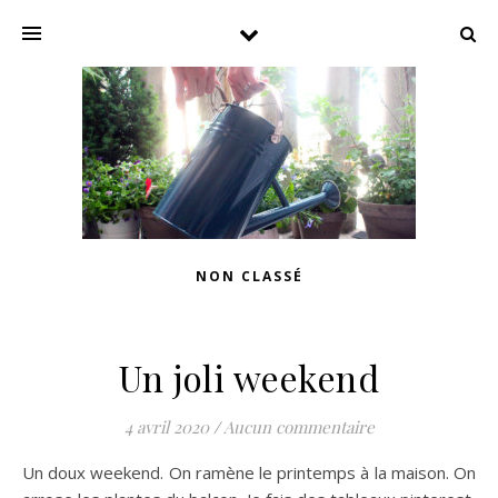
NON CLASSÉ
Un joli weekend
4 avril 2020
/
Aucun commentaire
Un doux weekend. On ramène le printemps à la maison. On