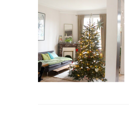
ompon sur Facebook
beaujour sur Twitter
quelbeaujourvraiment sur Instagram