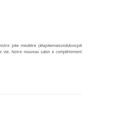
re jolie meulière (#lajoliemaisonduboisjoli
de vie. Notre nouveau salon à complètement