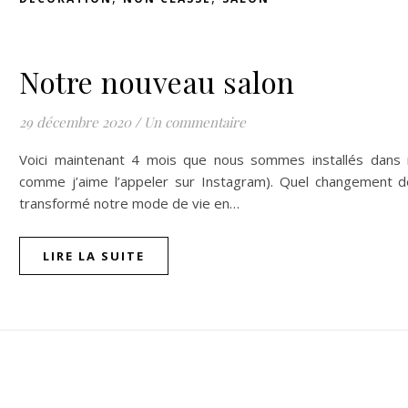
Notre nouveau salon
29 décembre 2020
/
Un commentaire
Voici maintenant 4 mois que nous sommes installés dans not
comme j’aime l’appeler sur Instagram). Quel changement 
transformé notre mode de vie en…
LIRE LA SUITE