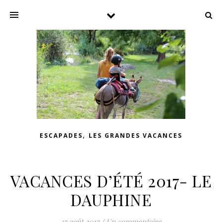
,
ESCAPADES
LES GRANDES VACANCES
VACANCES D’ÉTÉ 2017- LE
DAUPHINE
17 août 2017
/
Un commentaire