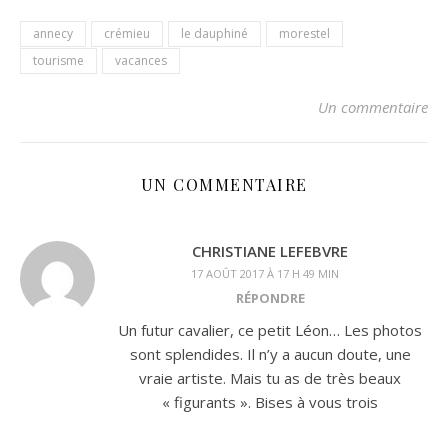
annecy
crémieu
le dauphiné
morestel
tourisme
vacances
Un commentaire
UN COMMENTAIRE
CHRISTIANE LEFEBVRE
17 AOÛT 2017 À 17 H 49 MIN
RÉPONDRE
Un futur cavalier, ce petit Léon… Les photos
sont splendides. Il n’y a aucun doute, une
vraie artiste. Mais tu as de très beaux
« figurants ». Bises à vous trois