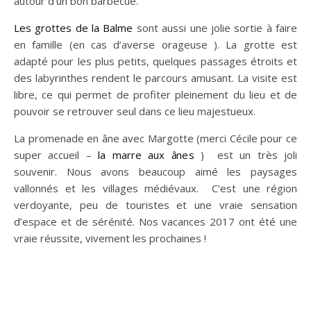
autour d’un bon barbecue.
Les grottes de la Balme
sont aussi une jolie sortie à faire
en famille (en cas d’averse orageuse ). La grotte est
adapté pour les plus petits, quelques passages étroits et
des labyrinthes rendent le parcours amusant. La visite est
libre, ce qui permet de profiter pleinement du lieu et de
pouvoir se retrouver seul dans ce lieu majestueux.
La promenade en âne avec Margotte (merci Cécile pour ce
super accueil –
la marre aux ânes
) est un très joli
souvenir. Nous avons beaucoup aimé les paysages
vallonnés et les villages médiévaux. C’est une région
verdoyante, peu de touristes et une vraie sensation
d’espace et de sérénité. Nos vacances 2017 ont été une
vraie réussite, vivement les prochaines !