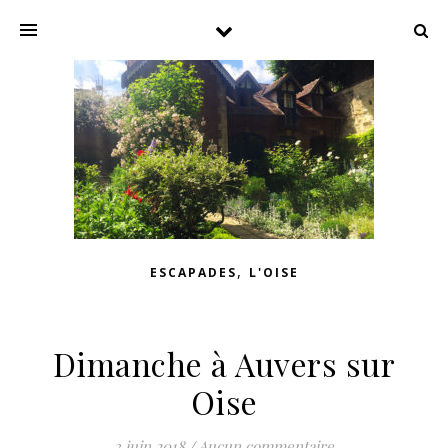
,
ESCAPADES
L'OISE
Dimanche à Auvers sur
Oise
3 juin 2018
/
Aucun commentaire