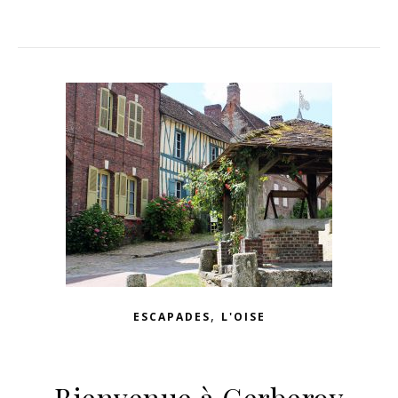
,
ESCAPADES
L'OISE
Bienvenue à Gerberoy