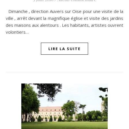
Dimanche , direction Auvers sur Oise pour une visite de la
ville , arrêt devant la magnifique église et visite des jardins
des maisons aux alentours . Les habitants, artistes ouvrent
volontiers…
LIRE LA SUITE
n sur Facebook
jour sur Twitter
beaujourvraiment sur Instagram