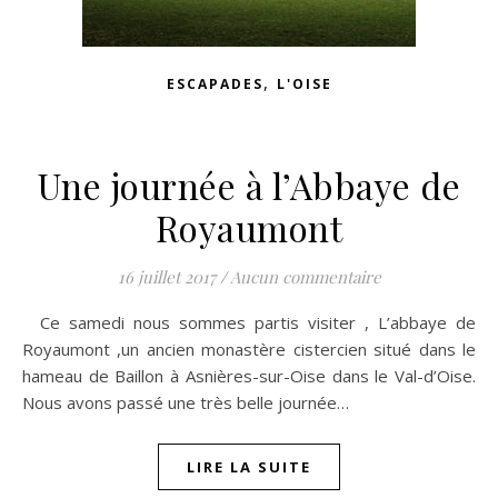
,
ESCAPADES
L'OISE
Une journée à l’Abbaye de
Royaumont
16 juillet 2017
/
Aucun commentaire
Ce samedi nous sommes partis visiter , L’abbaye de
Royaumont ,un ancien monastère cistercien situé dans le
hameau de Baillon à Asnières-sur-Oise dans le Val-d’Oise.
Nous avons passé une très belle journée…
LIRE LA SUITE