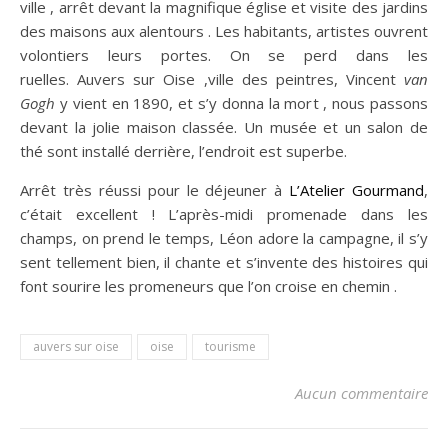
ville , arrêt devant la magnifique église et visite des jardins
des maisons aux alentours . Les habitants, artistes ouvrent
volontiers leurs portes. On se perd dans les
ruelles. Auvers sur Oise ,ville des peintres, Vincent
van
Gogh
y vient en 1890, et s’y donna la mort , nous passons
devant la jolie maison classée. Un musée et un salon de
thé sont installé derrière, l’endroit est superbe.
Arrêt très réussi pour le déjeuner à
L’Atelier Gourmand
,
c’était excellent ! L’après-midi promenade dans les
champs, on prend le temps, Léon adore la campagne, il s’y
sent tellement bien, il chante et s’invente des histoires qui
font sourire les promeneurs que l’on croise en chemin .
auvers sur oise
oise
tourisme
Aucun commentaire