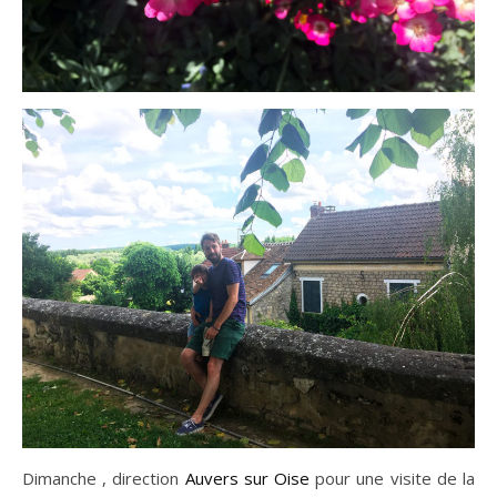
Dimanche , direction
Auvers sur Oise
pour une visite de la