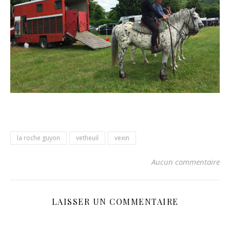
la roche guyon
vetheuil
vexin
Aucun commentaire
LAISSER UN COMMENTAIRE