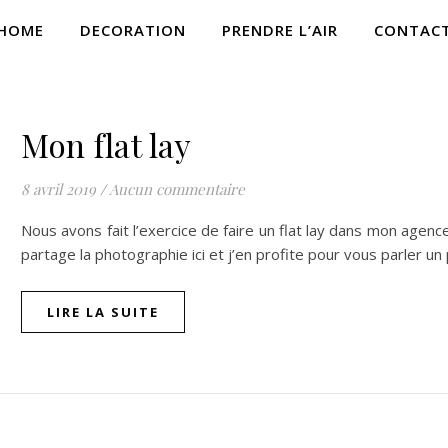
HOME
DECORATION
PRENDRE L’AIR
CONTAC
LIFESTYLE
Mon flat lay
8 avril 2019
/
Aucun commentaire
Nous avons fait l’exercice de faire un flat lay dans mon agence
partage la photographie ici et j’en profite pour vous parler un
LIRE LA SUITE