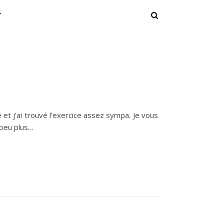
T
 et j’ai trouvé l’exercice assez sympa. Je vous
 peu plus…