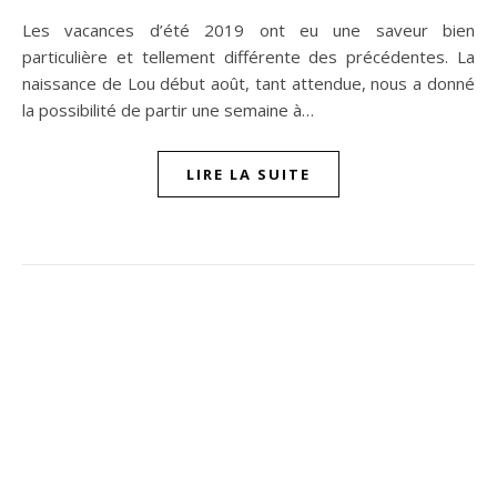
Les vacances d’été 2019 ont eu une saveur bien
particulière et tellement différente des précédentes. La
naissance de Lou début août, tant attendue, nous a donné
la possibilité de partir une semaine à…
LIRE LA SUITE
ompon sur Facebook
beaujour sur Twitter
quelbeaujourvraiment sur Instagram