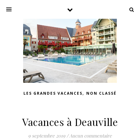
,
LES GRANDES VACANCES
NON CLASSÉ
Vacances à Deauville
9 septembre 2019
/
Aucun commentaire