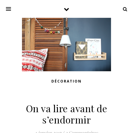
DÉCORATION
On va lire avant de
s’endormir
1 janvier 2017
/
2 Commentaires