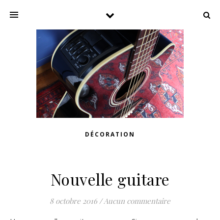
DÉCORATION
Nouvelle guitare
8 octobre 2016
/
Aucun commentaire