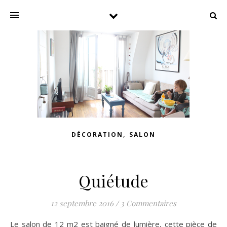
,
DÉCORATION
SALON
Quiétude
12 septembre 2016
/
3 Commentaires
Le salon de 12 m2 est baigné de lumière, cette pièce de