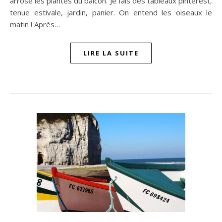
arrose les plantes du balcon. Je fais des tableaux pinterest,
tenue estivale, jardin, panier. On entend les oiseaux le
matin ! Après…
LIRE LA SUITE
n sur Facebook
jour sur Twitter
beaujourvraiment sur Instagram