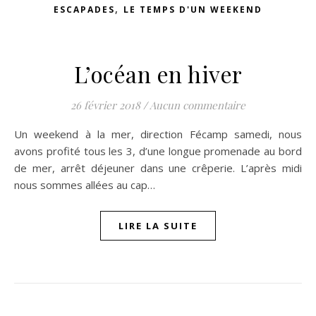
,
ESCAPADES
LE TEMPS D'UN WEEKEND
L’océan en hiver
26 février 2018
/
Aucun commentaire
Un weekend à la mer, direction Fécamp samedi, nous
avons profité tous les 3, d’une longue promenade au bord
de mer, arrêt déjeuner dans une crêperie. L’après midi
nous sommes allées au cap…
LIRE LA SUITE