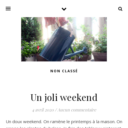
NON CLASSÉ
Un joli weekend
4 avril 2020
/
Aucun commentaire
Un doux weekend. On ramène le printemps à la maison. On