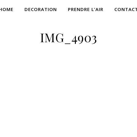
HOME
DECORATION
PRENDRE L’AIR
CONTAC
IMG_4903