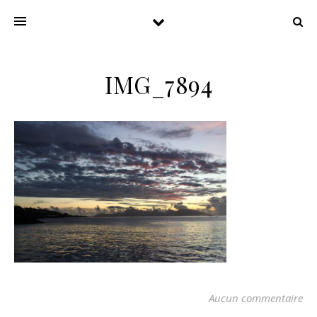
IMG_7894
Aucun commentaire