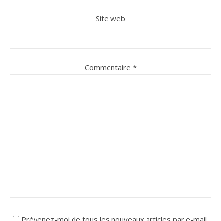
Site web
Commentaire
*
Prévenez-moi de tous les nouveaux articles par e-mail.