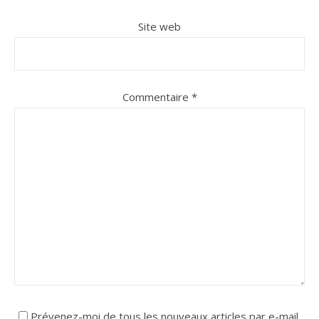
Site web
Commentaire
*
Prévenez-moi de tous les nouveaux articles par e-mail.