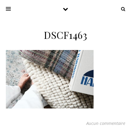
DSCF1463
Aucun commentaire