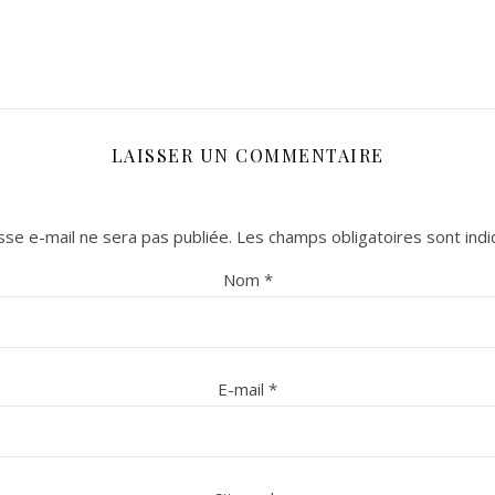
LAISSER UN COMMENTAIRE
se e-mail ne sera pas publiée.
Les champs obligatoires sont ind
Nom
*
E-mail
*