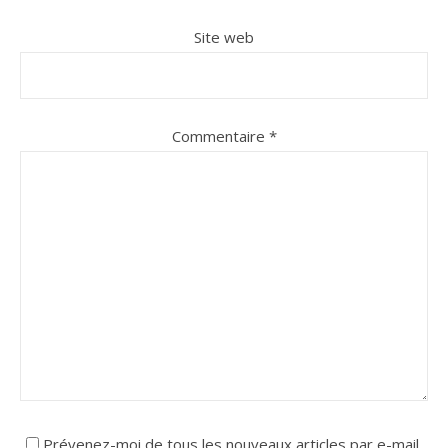
Site web
Commentaire
*
Prévenez-moi de tous les nouveaux articles par e-mail.