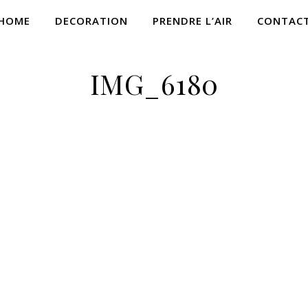
HOME
DECORATION
PRENDRE L’AIR
CONTAC
IMG_6180