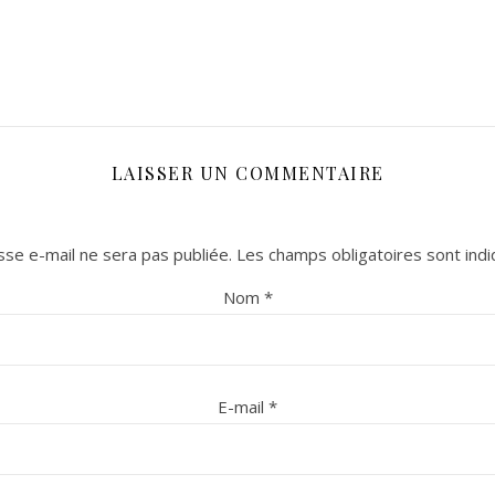
LAISSER UN COMMENTAIRE
se e-mail ne sera pas publiée.
Les champs obligatoires sont ind
Nom
*
E-mail
*