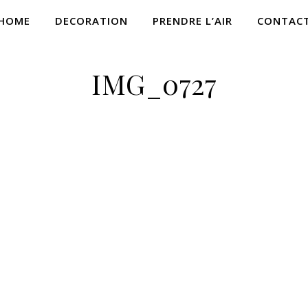
HOME
DECORATION
PRENDRE L’AIR
CONTAC
IMG_0727