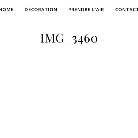
HOME
DECORATION
PRENDRE L’AIR
CONTAC
IMG_3460