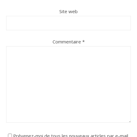
Site web
Commentaire
*
Prévenez-moi de tous les nouveaux articles par e-mail.