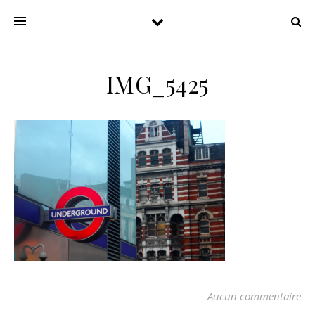
IMG_5425
Aucun commentaire