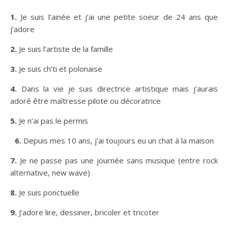
1.
Je suis l’ainée et j’ai une petite soeur de 24 ans que
j’adore
2.
Je suis l’artiste de la famille
3.
Je suis ch’ti et polonaise
4.
Dans la vie je suis directrice artistique mais j’aurais
adoré être maîtresse pilote ou décoratrice
5.
Je n’ai pas le permis
6.
Depuis mes 10 ans, j’ai toujours eu un chat à la maison
7.
Je ne passe pas une journée sans musique (entre rock
alternative, new wave)
8.
Je suis ponctuelle
9.
J’adore lire, dessiner, bricoler et tricoter