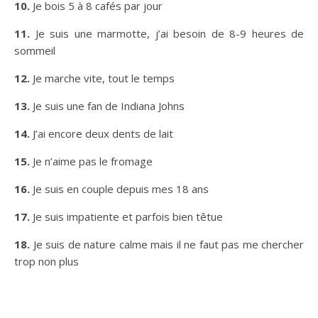
10.
Je bois 5 à 8 cafés par jour
11.
Je suis une marmotte, j’ai besoin de 8-9 heures de
sommeil
12.
Je marche vite, tout le temps
13.
Je suis une fan de Indiana Johns
14.
J’ai encore deux dents de lait
15.
Je n’aime pas le fromage
16.
Je suis en couple depuis mes 18 ans
17.
Je suis impatiente et parfois bien têtue
18.
Je suis de nature calme mais il ne faut pas me chercher
trop non plus