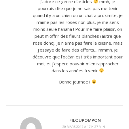
J’adore ce genre d’articles
mmh, je
pourrais dire que je ne sais pas me tenir
quand il y a un chien ou un chat a proximite, je
n’aime pas les roses non plus, je me sens
moins seule hahaha ! Pour me faire plaisir, on
peut m’offrir des fleurs blanches (autre que
rose donc). Je n’aime pas faire la cuisine, mais
j’essaye de faire des efforts… mmmh. Je
découvre que l’océan est très important pour
moi, et j’espere pouvoir m’en rapprocher
dans les années à venir
Bonne journee !
FILOUPOMPON
20 MARS 2017 À 17 H 27 MIN