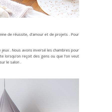
ine de réussite, d’amour et de projets . Pour
de jeux . Nous avons inversé les chambres pour
nte lorsqu’on reçoit des gens ou que l’on veut
ur le salon .