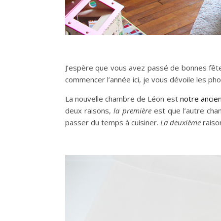
J’espère que vous avez passé de bonnes fêtes
commencer l’année ici, je vous dévoile les ph
La nouvelle chambre de Léon est
notre anci
deux raisons,
la première
est que l’autre cham
passer du temps à cuisiner.
La deuxième
raison