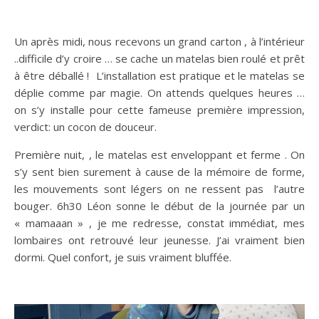
Un après midi, nous recevons un grand carton , à l’intérieur
..difficile d’y croire … se cache un matelas bien roulé et prêt
à être déballé ! L’installation est pratique et le matelas se
déplie comme par magie. On attends quelques heures …
on s’y installe pour cette fameuse première impression,
verdict: un cocon de douceur.
Première nuit, , le matelas est enveloppant et ferme . On
s’y sent bien surement à cause de la mémoire de forme,
les mouvements sont légers on ne ressent pas l’autre
bouger. 6h30 Léon sonne le début de la journée par un
« mamaaan » , je me redresse, constat immédiat, mes
lombaires ont retrouvé leur jeunesse. J’ai vraiment bien
dormi. Quel confort, je suis vraiment bluffée.