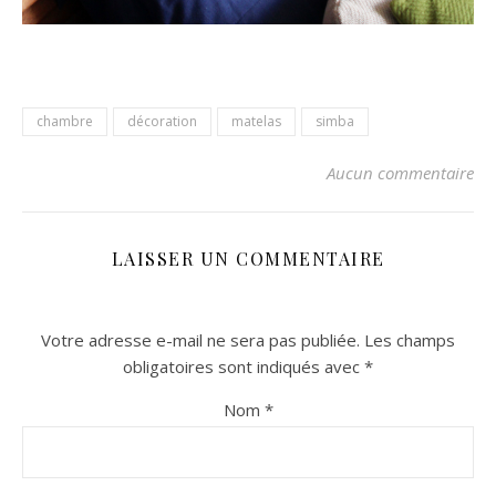
chambre
décoration
matelas
simba
Aucun commentaire
LAISSER UN COMMENTAIRE
Votre adresse e-mail ne sera pas publiée.
Les champs
obligatoires sont indiqués avec
*
Nom
*