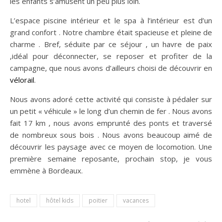
les enfants s’amusent un peu plus loin.
L’espace piscine intérieur et le spa à l’intérieur est d’un
grand confort . Notre chambre était spacieuse et pleine de
charme . Bref, séduite par ce séjour , un havre de paix
,idéal pour déconnecter, se reposer et profiter de la
campagne, que nous avons d’ailleurs choisi de découvrir en
vélorail
.
Nous avons adoré cette activité qui consiste à pédaler sur
un petit « véhicule » le long d’un chemin de fer . Nous avons
fait 17 km , nous avons emprunté des ponts et traversé
de nombreux sous bois . Nous avons beaucoup aimé de
découvrir les paysage avec ce moyen de locomotion. Une
première semaine reposante, prochain stop, je vous
emmène à Bordeaux.
hotel
hôtel kids
poitier
vacances