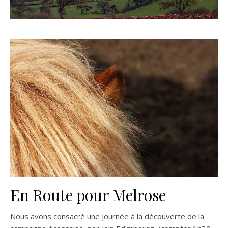
En Route pour Melrose
Nous avons consacré une journée à la découverte de la