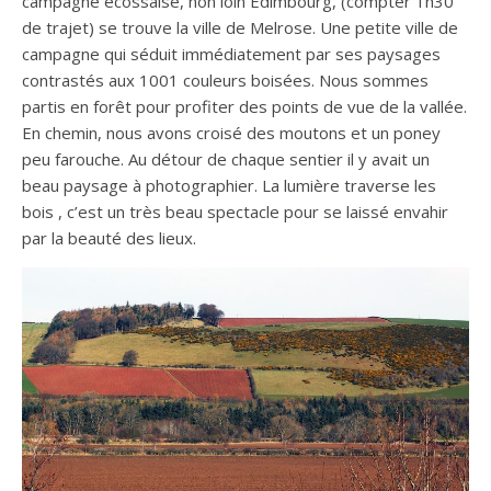
campagne écossaise, non loin Edimbourg, (compter 1h30
de trajet) se trouve la ville de Melrose. Une petite ville de
campagne qui séduit immédiatement par ses paysages
contrastés aux 1001 couleurs boisées. Nous sommes
partis en forêt pour profiter des points de vue de la vallée.
En chemin, nous avons croisé des moutons et un poney
peu farouche. Au détour de chaque sentier il y avait un
beau paysage à photographier. La lumière traverse les
bois , c’est un très beau spectacle pour se laissé envahir
par la beauté des lieux.