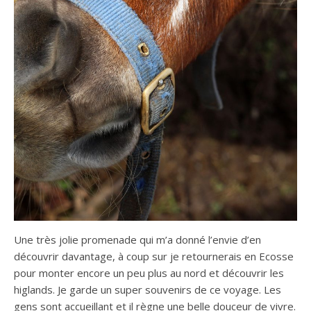
Une très jolie promenade qui m’a donné l’envie d’en
découvrir davantage, à coup sur je retournerais en Ecosse
pour monter encore un peu plus au nord et découvrir les
higlands. Je garde un super souvenirs de ce voyage. Les
gens sont accueillant et il règne une belle douceur de vivre.