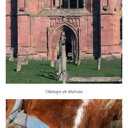
l’Abbaye de Melrose