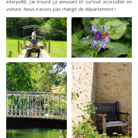
interpellé, j’ai trouvé ça amusant et surtout accessible en
voiture. Nous n’avons pas changé de département !