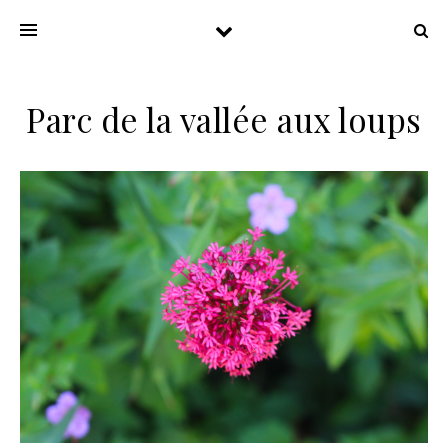
Parc de la vallée aux loups