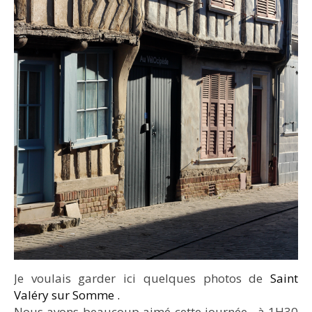
Je voulais garder ici quelques photos de
Saint
Valéry sur Somme .
Nous avons beaucoup aimé cette journée , à 1H30