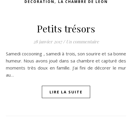
,
DÉCORATION
LA CHAMBRE DE LÉON
Petits trésors
28 janvier 2017
/
Un commentaire
Samedi cocooning , samedi à trois, son sourire et sa bonne
humeur. Nous avons joué dans sa chambre et capturé des
moments très doux en famille. J’ai fini de décorer le mur
au…
LIRE LA SUITE