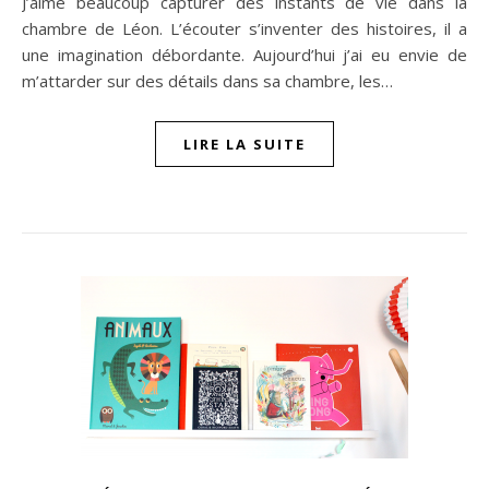
J’aime beaucoup capturer des instants de vie dans la
chambre de Léon. L’écouter s’inventer des histoires, il a
une imagination débordante. Aujourd’hui j’ai eu envie de
m’attarder sur des détails dans sa chambre, les…
LIRE LA SUITE
n sur Facebook
jour sur Twitter
beaujourvraiment sur Instagram