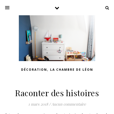
,
DÉCORATION
LA CHAMBRE DE LÉON
Raconter des histoires
1 mars 2018
/
Aucun commentaire