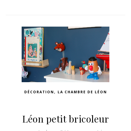
n sur Facebook
jour sur Twitter
beaujourvraiment sur Instagram
,
DÉCORATION
LA CHAMBRE DE LÉON
Léon petit bricoleur