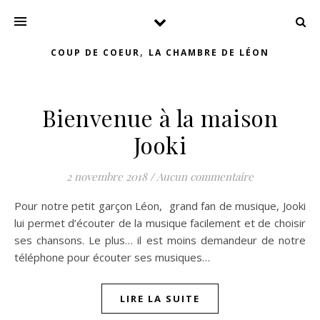
,
COUP DE COEUR
LA CHAMBRE DE LÉON
Bienvenue à la maison
Jooki
2 novembre 2018
/
Aucun commentaire
Pour notre petit garçon Léon, grand fan de musique, Jooki
lui permet d’écouter de la musique facilement et de choisir
ses chansons. Le plus… il est moins demandeur de notre
téléphone pour écouter ses musiques…
LIRE LA SUITE