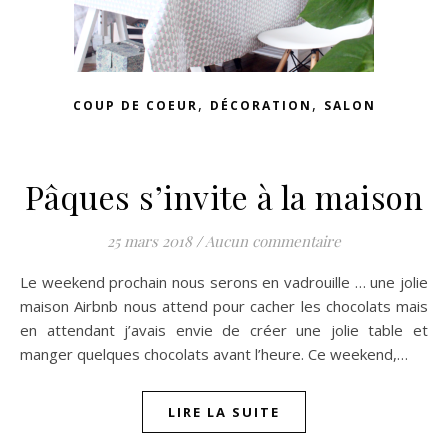
,
,
COUP DE COEUR
DÉCORATION
SALON
Pâques s’invite à la maison
25 mars 2018
/
Aucun commentaire
Le weekend prochain nous serons en vadrouille … une jolie
maison Airbnb nous attend pour cacher les chocolats mais
en attendant j’avais envie de créer une jolie table et
manger quelques chocolats avant l’heure. Ce weekend,…
LIRE LA SUITE