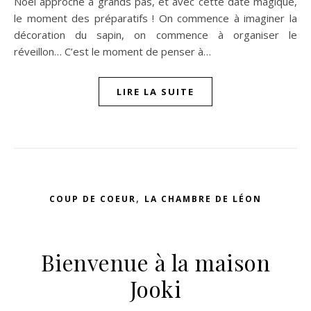
Noël approche à grands pas, et avec cette date magique,
le moment des préparatifs ! On commence à imaginer la
décoration du sapin, on commence à organiser le
réveillon… C’est le moment de penser à…
LIRE LA SUITE
n sur Facebook
jour sur Twitter
beaujourvraiment sur Instagram
,
COUP DE COEUR
LA CHAMBRE DE LÉON
Bienvenue à la maison
Jooki