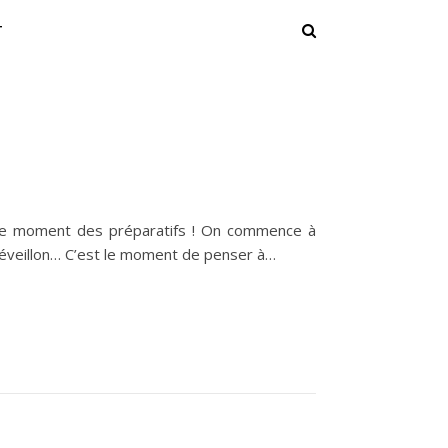
T
 le moment des préparatifs ! On commence à
réveillon… C’est le moment de penser à…