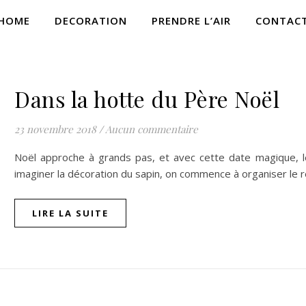
HOME
DECORATION
PRENDRE L’AIR
CONTAC
COUP DE COEUR
Dans la hotte du Père Noël
23 novembre 2018
/
Aucun commentaire
Noël approche à grands pas, et avec cette date magique,
imaginer la décoration du sapin, on commence à organiser le 
LIRE LA SUITE