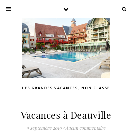
,
LES GRANDES VACANCES
NON CLASSÉ
Vacances à Deauville
9 septembre 2019
/
Aucun commentaire