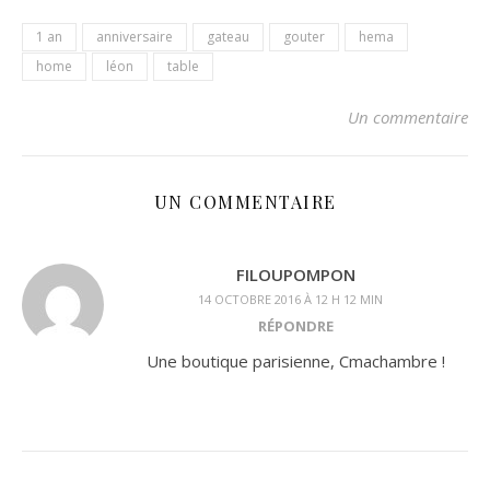
1 an
anniversaire
gateau
gouter
hema
home
léon
table
Un commentaire
UN COMMENTAIRE
FILOUPOMPON
14 OCTOBRE 2016 À 12 H 12 MIN
RÉPONDRE
Une boutique parisienne, Cmachambre !