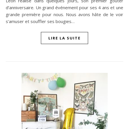
Léon réalise dans quelques jours, son premier goûter
d’anniversaire. Un grand événement pour ses 4 ans et une
grande première pour nous. Nous avons hâte de le voir
s’amuser et souffler ses bougies…
LIRE LA SUITE
n sur Facebook
jour sur Twitter
beaujourvraiment sur Instagram