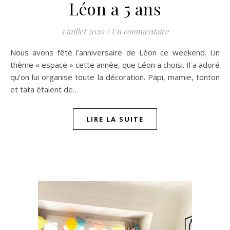
Léon a 5 ans
5 juillet 2020
/
Un commentaire
Nous avons fêté l’anniversaire de Léon ce weekend. Un
thème « espace » cette année, que Léon a choisi. Il a adoré
qu’on lui organise toute la décoration. Papi, mamie, tonton
et tata étaient de…
LIRE LA SUITE
n sur Facebook
jour sur Twitter
beaujourvraiment sur Instagram