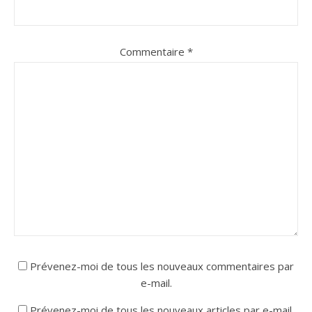
Commentaire
*
Prévenez-moi de tous les nouveaux commentaires par
e-mail.
Prévenez-moi de tous les nouveaux articles par e-mail.