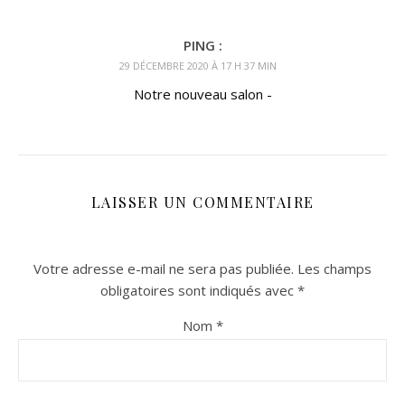
PING :
29 DÉCEMBRE 2020 À 17 H 37 MIN
Notre nouveau salon -
LAISSER UN COMMENTAIRE
Votre adresse e-mail ne sera pas publiée.
Les champs
obligatoires sont indiqués avec
*
Nom
*