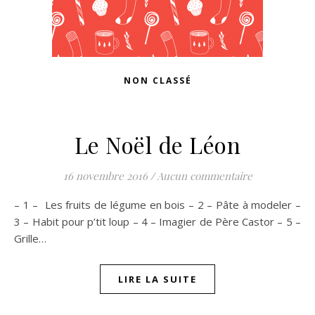
NON CLASSÉ
Le Noël de Léon
16 novembre 2016
/
Aucun commentaire
– 1 – Les fruits de légume en bois – 2 – Pâte à modeler –
3 – Habit pour p’tit loup – 4 – Imagier de Père Castor – 5 –
Grille…
LIRE LA SUITE