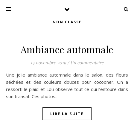
NON CLASSÉ
Ambiance automnale
14 novembre 2019
/
Un commentaire
Une jolie ambiance automnale dans le salon, des fleurs
séchées et des couleurs douces pour cocooner. On a
ressorti le plaid et Lou observe tout ce qui l’entoure dans
son transat. Ces photos…
LIRE LA SUITE