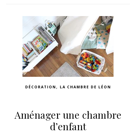
n sur Facebook
jour sur Twitter
beaujourvraiment sur Instagram
,
DÉCORATION
LA CHAMBRE DE LÉON
Aménager une chambre
d’enfant