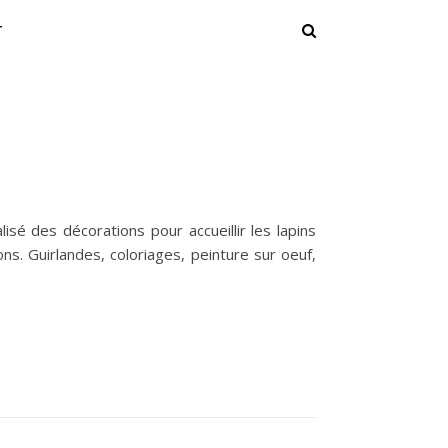
T
sé des décorations pour accueillir les lapins
ns. Guirlandes, coloriages, peinture sur oeuf,