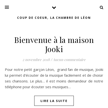
,
COUP DE COEUR
LA CHAMBRE DE LÉON
Bienvenue à la maison
Jooki
2 novembre 2018
/
Aucun commentaire
Pour notre petit garçon Léon, grand fan de musique, Jooki
lui permet d’écouter de la musique facilement et de choisir
ses chansons. Le plus… il est moins demandeur de notre
téléphone pour écouter ses musiques…
LIRE LA SUITE