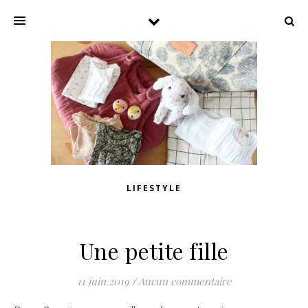
LIFESTYLE
Une petite fille
11 juin 2019
/
Aucun commentaire